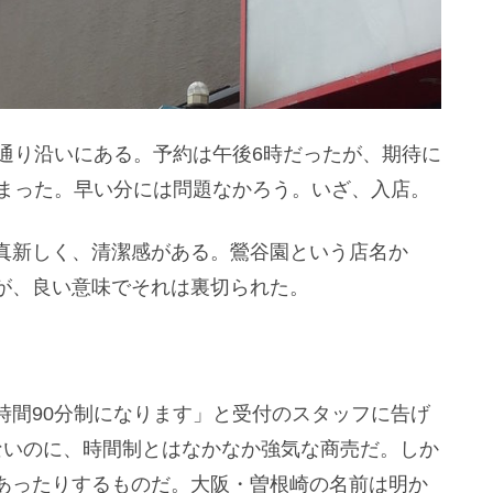
通り沿いにある。予約は午後6時だったが、期待に
しまった。早い分には問題なかろう。いざ、入店。
真新しく、清潔感がある。鶯谷園という店名か
が、良い意味でそれは裏切られた。
時間90分制になります」と受付のスタッフに告げ
ないのに、時間制とはなかなか強気な商売だ。しか
あったりするものだ。大阪・曽根崎の名前は明か