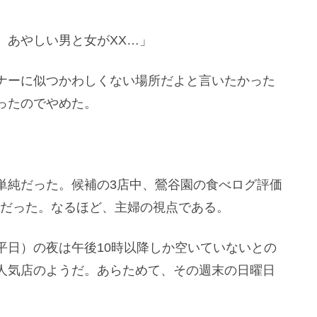
、あやしい男と女がXX…」
ナーに似つかわしくない場所だよと言いたかった
ったのでやめた。
単純だった。候補の3店中、鶯谷園の食べログ評価
とだった。なるほど、主婦の視点である。
平日）の夜は午後10時以降しか空いていないとの
人気店のようだ。あらためて、その週末の日曜日