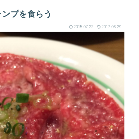
ランプを食らう
2015.07.22
2017.06.29