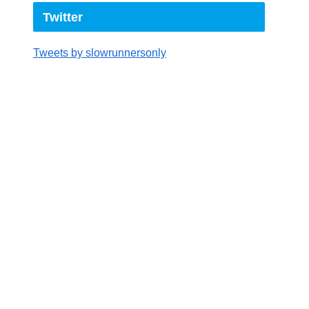
Twitter
Tweets by slowrunnersonly