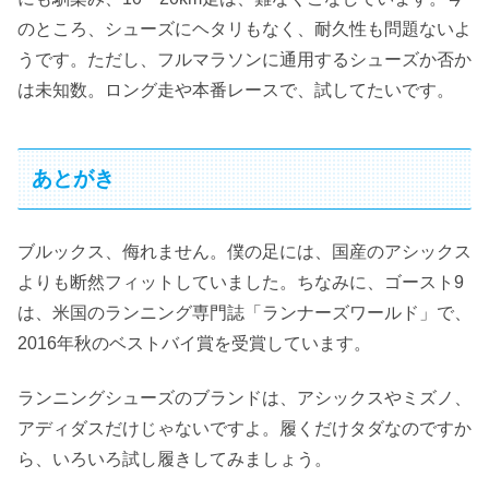
のところ、シューズにヘタリもなく、耐久性も問題ないよ
うです。ただし、フルマラソンに通用するシューズか否か
は未知数。ロング走や本番レースで、試してたいです。
あとがき
ブルックス、侮れません。僕の足には、国産のアシックス
よりも断然フィットしていました。ちなみに、ゴースト9
は、米国のランニング専門誌「ランナーズワールド」で、
2016年秋のベストバイ賞を受賞しています。
ランニングシューズのブランドは、アシックスやミズノ、
アディダスだけじゃないですよ。履くだけタダなのですか
ら、いろいろ試し履きしてみましょう。