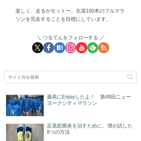
楽しく、走るがモットー。生涯100本のフルマラ
ソンを完走することを目標にしています。
つるてんをフォローする
最高にEnjoyしたよ！ 第49回ニュー
ヨークシティマラソン
足底筋膜炎を治すために、僕が試した
8つの方法