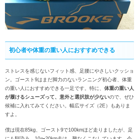
初心者や体重の重い人におすすめできる
ストレスを感じないフィット感、足腰にやさしいクッショ
ン。ゴースト9はまだ脚力のないランニング初心者、体重
の重い人におすすめできる一足です。特に、
体重の重い人
が履けるシューズって、意外と選択肢が少ない
ので、ぜひ
候補に入れてみてください。幅広サイズ（2E）もありま
すよ。
僕は現在85kg、ゴースト9で100kmほど走りましたが、足
にも馴染み、10〜20km走は、難なくこなしています。今