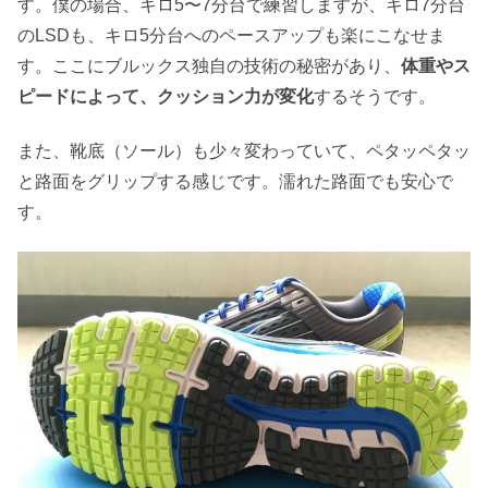
す。僕の場合、キロ5〜7分台で練習しますが、キロ7分台
のLSDも、キロ5分台へのペースアップも楽にこなせま
す。ここにブルックス独自の技術の秘密があり、
体重やス
ピードによって、クッション力が変化
するそうです。
また、靴底（ソール）も少々変わっていて、ペタッペタッ
と路面をグリップする感じです。濡れた路面でも安心で
す。