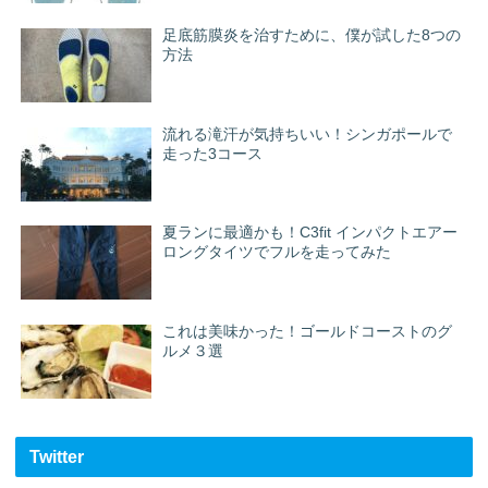
足底筋膜炎を治すために、僕が試した8つの
方法
流れる滝汗が気持ちいい！シンガポールで
走った3コース
夏ランに最適かも！C3fit インパクトエアー
ロングタイツでフルを走ってみた
これは美味かった！ゴールドコーストのグ
ルメ３選
Twitter