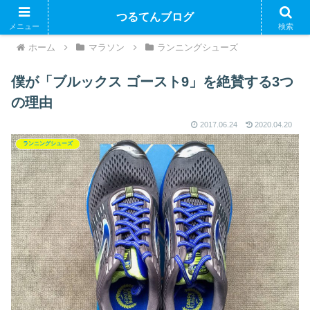
つるてんブログ
メニュー
検索
ホーム
マラソン
ランニングシューズ
僕が「ブルックス ゴースト9」を絶賛する3つ
の理由
2017.06.24
2020.04.20
ランニングシューズ