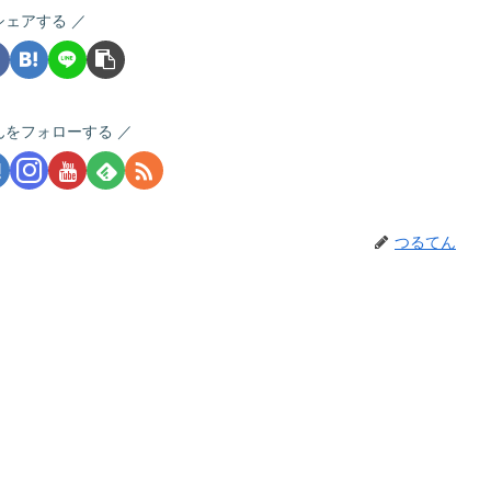
シェアする
んをフォローする
つるてん