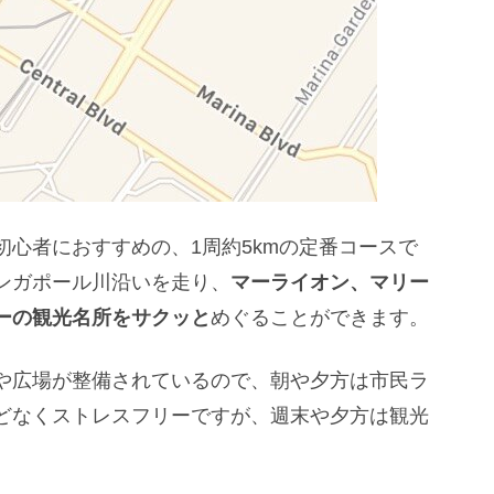
心者におすすめの、1周約5kmの定番コースで
ンガポール川沿いを走り、
マーライオン、マリー
ーの観光名所をサクッと
めぐることができます。
や広場が整備されているので、朝や夕方は市民ラ
どなくストレスフリーですが、週末や夕方は観光