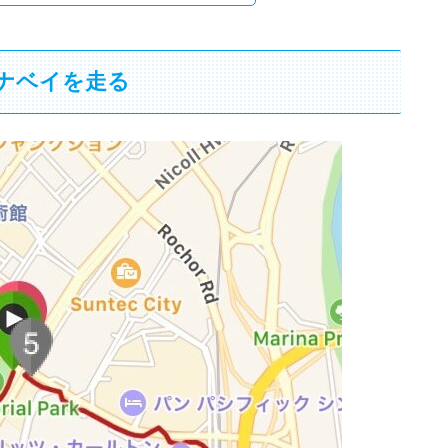
ナベイを走る