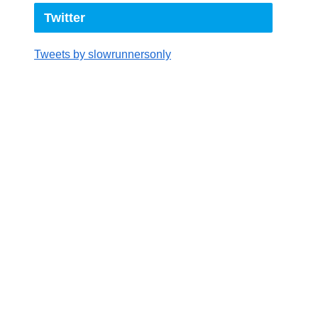
Twitter
Tweets by slowrunnersonly