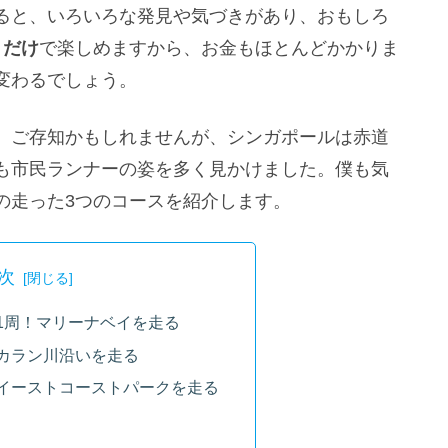
ると、いろいろな発見や気づきがあり、おもしろ
くだけ
で楽しめますから、お金もほとんどかかりま
変わるでしょう。
。ご存知かもしれませんが、シンガポールは赤道
も市民ランナーの姿を多く見かけました。僕も気
の走った3つのコースを紹介します。
次
1周！マリーナベイを走る
カラン川沿いを走る
イーストコーストパークを走る