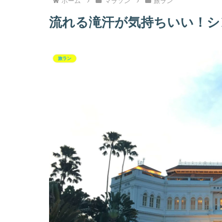
ホーム
マラソン
旅ラン
流れる滝汗が気持ちいい！シ
旅ラン