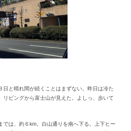
３日と晴れ間が続くことはまずない。昨日は冷た
、リビングから富士山が見えた。よしっ、歩いて
までは、約６km。白山通りを南へ下る。上下ヒー