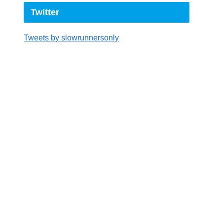
Twitter
Tweets by slowrunnersonly