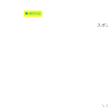
練習日誌
スポ