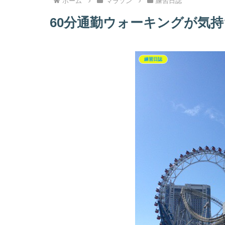
ホーム
マラソン
練習日誌
60分通勤ウォーキングが気
練習日誌