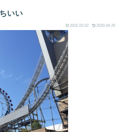
持ちいい
2015.03.02
2020.04.20