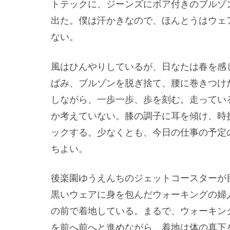
トテックに、ジーンズにボア付きのブルゾ
出た。僕は汗かきなので、ほんとうはウェ
ない。
風はひんやりしているが、日なたは春を感
ばみ、ブルゾンを脱ぎ捨て、腰に巻きつけた
しながら、一歩一歩、歩を刻む。走ってい
か考えていない。膝の調子に耳を傾け、時
ックする。少なくとも、今日の仕事の予定
ちよい。
後楽園ゆうえんちのジェットコースターが
黒いウェアに身を包んだウォーキングの婦
の前で着地している。まるで、ウォーキン
を前へ前へと進めながら、着地は体の真下