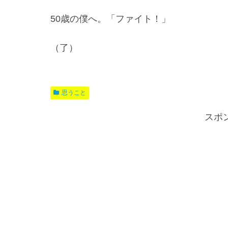
50歳の僕へ。「ファイト！」
（了）
思うこと
スポ