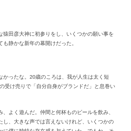
な猿田彦大神に初参りをし、いくつかの願い事を
ても静かな新年の幕開けだった。
なかったな。20歳のころは、我が人生は太く短
んの受け売りで「自分自身がブランドだ」と息巻い
み、よく遊んだ。仲間と何杯ものビールを飲み、
たし、大きな声では言えないけれど、いくつかの
かに僕に独特な存在感を与えていた。でもね、そ