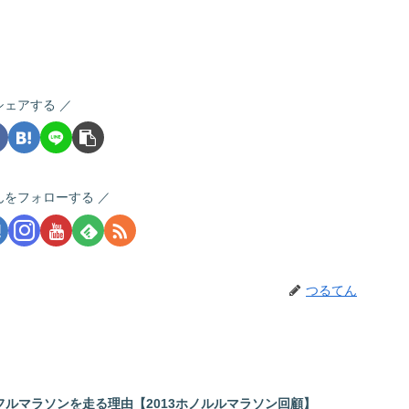
シェアする
んをフォローする
つるてん
ルマラソンを走る理由【2013ホノルルマラソン回顧】