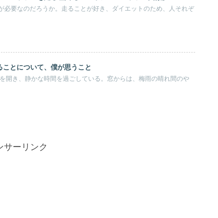
が必要なのだろうか。走ることが好き、ダイエットのため、人それぞ
ることについて、僕が思うこと
okを開き、静かな時間を過ごしている。窓からは、梅雨の晴れ間のや
ンサーリンク