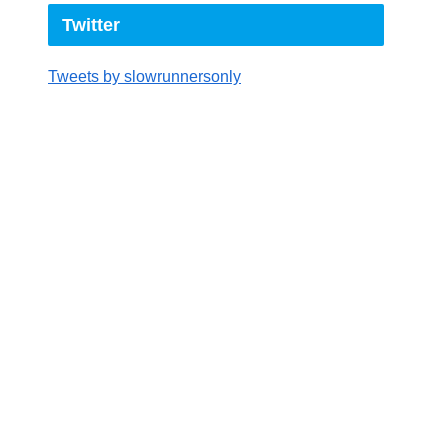
Twitter
Tweets by slowrunnersonly