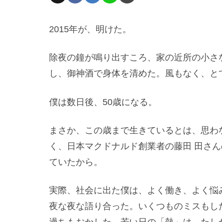
2015年が、明けた。
除夜の鐘が鳴り出すころ、家の近所の小さ
し、御神酒で身体を清めた。風もなく、と
僕は数日後、50歳になる。
まさか、この歳まで生きているとは、思わ
く、日本マクドナルド創業者の藤田 田さ
ていたから。
実際、社会に出た僕は、よく働き、よく悩
夜な夜な語り合った。いくつものミスもし
過ちもおかした。若い日の「熱」は、たし