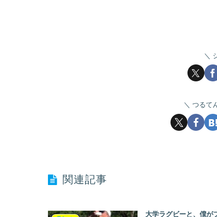
つるて
関連記事
大学ラグビーと、僕がフ