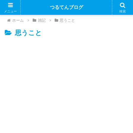
つるてんブログ
メニュー
検索
ホーム
雑記
思うこと
思うこと