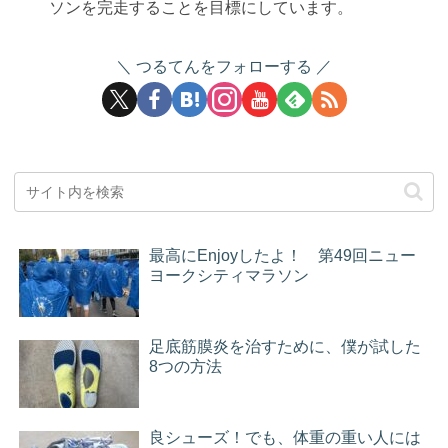
ソンを完走することを目標にしています。
つるてんをフォローする
最高にEnjoyしたよ！ 第49回ニュー
ヨークシティマラソン
足底筋膜炎を治すために、僕が試した
8つの方法
良シューズ！でも、体重の重い人には